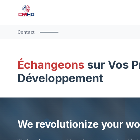
Contact
Échangeons
sur Vos P
Développement
We revolutionize your w