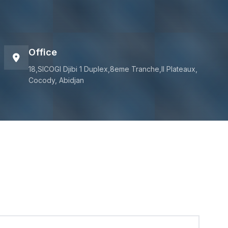
Office
18,SICOGI Djibi 1 Duplex,8eme Tranche,II Plateaux,
Cocody, Abidjan