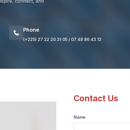
nspire, connect, and
Phone
(+225) 27 22 20 31 05 / 07 48 86 43 12
Contact Us
Name