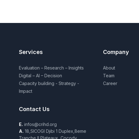
Services
Company
Evaluation – Research – Insights
About
Digital – AI – Decision
Team
Capacity building - Strategy -
Career
Impact
Contact Us
E.
infos@crihd.org
A.
18,SICOGI Djibi 1 Duplex,8eme
Tranche,II Plateaux, Cocody,