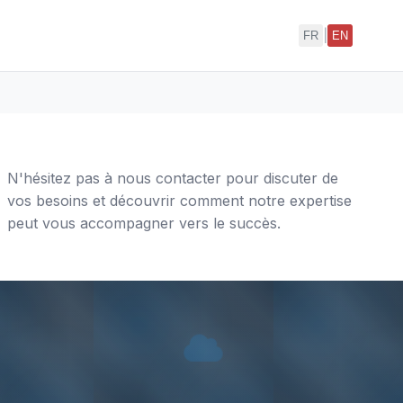
|
FR
EN
N'hésitez pas à nous contacter pour discuter de
vos besoins et découvrir comment notre expertise
peut vous accompagner vers le succès.